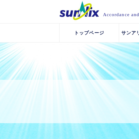
Accordance an
トップページ
サンア