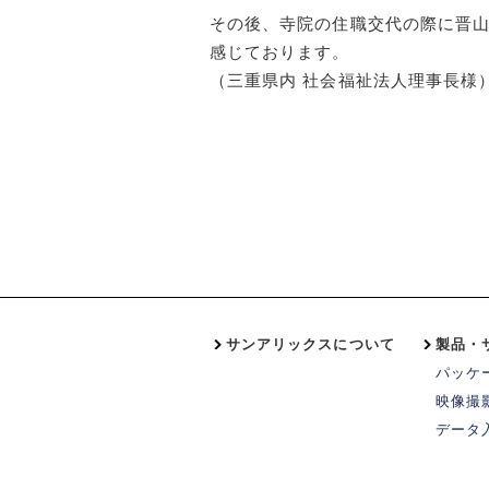
その後、寺院の住職交代の際に晋
感じております。
（三重県内 社会福祉法人理事長様
サンアリックスについて
製品・
パッケ
映像撮
データ