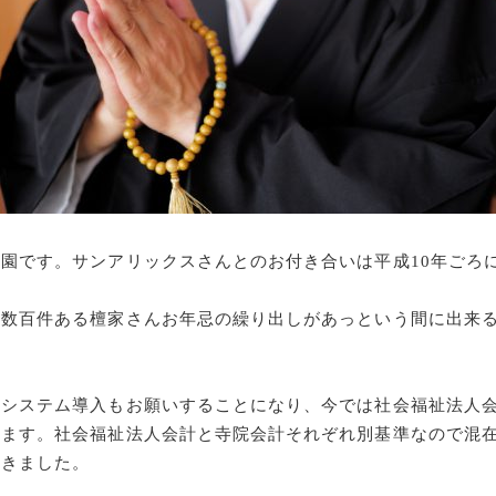
園です。サンアリックスさんとのお付き合いは平成10年ごろ
、数百件ある檀家さんお年忌の繰り出しがあっという間に出来
計システム導入もお願いすることになり、今では社会福祉法人
います。社会福祉法人会計と寺院会計それぞれ別基準なので混
だきました。