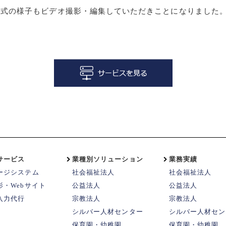
山式の様子もビデオ撮影・編集していただきことになりました
）
サービス
業種別ソリューション
業務実績
ージシステム
社会福祉法人
社会福祉法人
影・Webサイト
公益法人
公益法人
入力代行
宗教法人
宗教法人
シルバー人材センター
シルバー人材セン
保育園・幼稚園
保育園・幼稚園