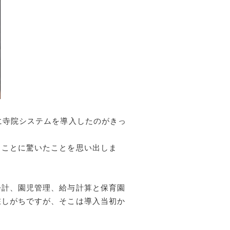
に寺院システムを導入したのがきっ
ることに驚いたことを思い出しま
会計、園児管理、給与計算と保育園
在しがちですが、そこは導入当初か