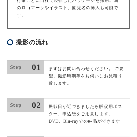
行事ごとに自社で製作したパッケージを採用。園
のロゴマークやイラスト、園児名の挿入も可能で
す。
撮影の流れ
01
Step
まずはお問い合わせください。 ご要
望、撮影時期等をお伺いしお見積り
致します。
02
Step
撮影日が近づきましたら販促用ポス
ター、申込袋をご用意します。
DVD、Blu-rayでの納品ができます