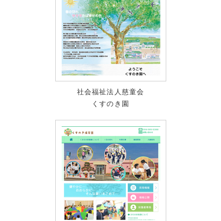
社会福祉法人慈童会
くすのき園