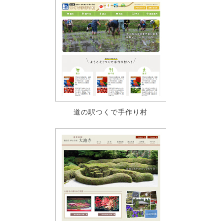
道の駅つくで手作り村