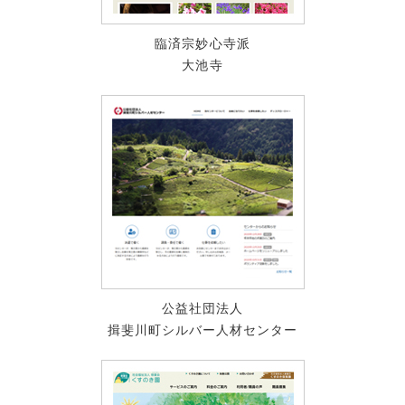
臨済宗妙心寺派
大池寺
公益社団法人
揖斐川町シルバー人材センター