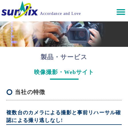
Accordance and Love
製品・サービス
映像撮影・Webサイト
当社の特徴
複数台のカメラによる撮影と事前リハーサル確
認による撮り逃しなし!