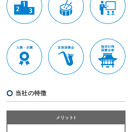
当社の特徴
メリット1