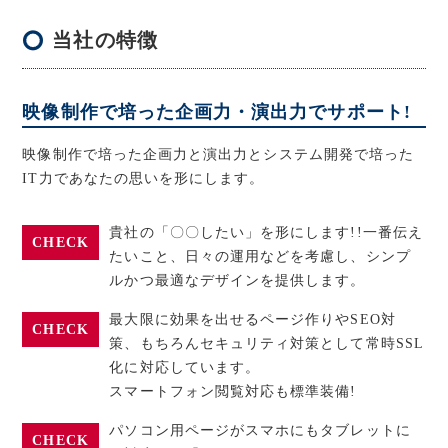
当社の特徴
映像制作で培った企画力・演出力でサポート!
映像制作で培った企画力と演出力とシステム開発で培った
IT力であなたの思いを形にします。
貴社の「〇〇したい」を形にします!!一番伝え
CHECK
たいこと、日々の運用などを考慮し、シンプ
ルかつ最適なデザインを提供します。
最大限に効果を出せるページ作りやSEO対
CHECK
策、もちろんセキュリティ対策として常時SSL
化に対応しています。
スマートフォン閲覧対応も標準装備!
パソコン用ページがスマホにもタブレットに
CHECK