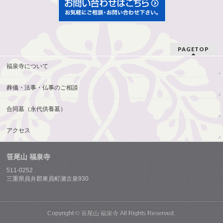
PAGETOP
福泉寺について
葬儀・法事・仏事のご相談
合同墓（永代供養墓）
アクセス
笹尾山 福泉寺
511-0252
三重県員弁郡東員町瀬古泉930
Copyright ©
笹尾山 福泉寺
All Rights Reserved.