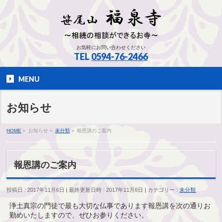
お気軽にお問い合わせください
TEL
0594-76-2466
MENU
お知らせ
HOME
»
お知らせ
»
未分類
»
報恩講のご案内
報恩講のご案内
投稿日 : 2017年11月6日
最終更新日時 : 2017年11月6日
カテゴリー :
未分類
浄土真宗の門徒で最も大切な仏事であります報恩講を次の通りお
勤めいたしますので、ぜひお参りください。