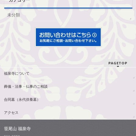
カテゴリー
未分類
PAGETOP
福泉寺について
葬儀・法事・仏事のご相談
合同墓（永代供養墓）
アクセス
笹尾山 福泉寺